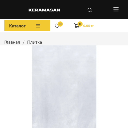
0
0
Каталог
0.00 тг
Главная
Плитка