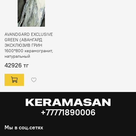
AVANDGARD EXCLUSIVE
GREEN (АВАНГАРД
ЭКСКЛЮЗИВ ГРИН
1600*800 керамогранит,
натуральный
42926 тг
+77771890006
Мы в соц.сетях