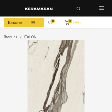
0
0
Каталог
0.00 тг
Главная
ITALON