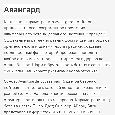
Авангард
Коллекция керамогранита Avantgarde от Italon
предлагает новое современное прочтение
шлифованного бетона, делая его настоящим трендом.
Эффектные вкрапления разных форм и цветов придают
оригинальность и динамичность графике, создавая
неоднородный фон, который прекрасно дополнит
любой стиль или материал - от мрамора и дерева до
стеклоблоков. Шарм и брутальность бетона в сочетании
с уникальными характеристиками керамогранита.
Основу Avantgarde составляют 5 цветов бетона с
нейтральным фоном, который дополнен вкраплениями
разной формы. На поверхности воссоздана легкая
структура оригинального материала. Керамогранит под
бетон в цветах Пьюр, Даст, Сильвер, Айрон, Блэк
представлен в форматах 60x120, 120х120 и 80x160