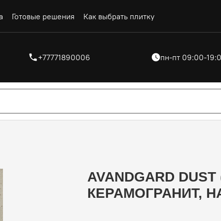
а
Готовые решения
Как выбрать плитку
+77771890006
пн-пт 09:00-19:0
AVANDGARD DUST (
КЕРАМОГРАНИТ, 