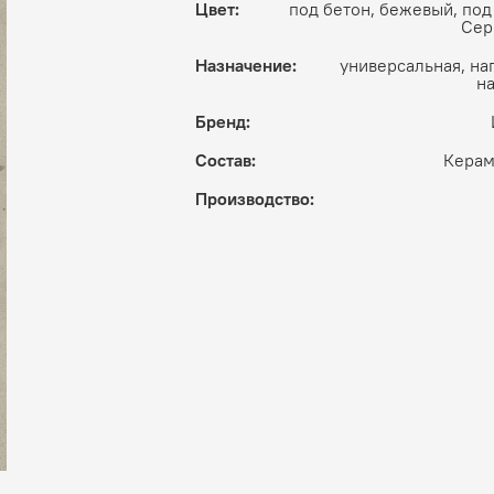
Цвет:
под бетон, бежевый, под
Сер
Назначение:
универсальная, на
н
Бренд:
Состав:
Керам
Производство: