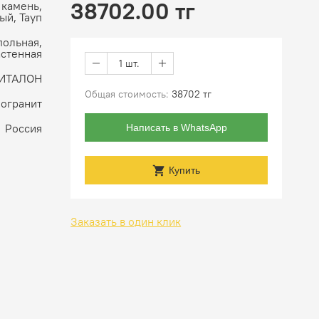
38702.00 тг
 камень,
ый, Тауп
польная,
астенная
1 шт.
ИТАЛОН
Общая стоимость:
38702 тг
огранит
Россия
Написать в WhatsApp
Купить
Заказать в один клик