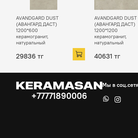
AVANDGARD DUST
AVANDGARD DUST
(АВАНГАРД ДАСТ)
(АВАНГАРД ДАСТ)
1200*600
1200*1200
керамогранит,
керамогранит,
натуральный
натуральный
29836 тг
40631 тг
Мы в соц.сет
+77771890006