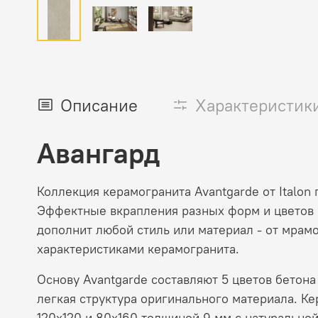
Описание
Характеристик
Авангард
Коллекция керамогранита Avantgarde от Italo
Эффектные вкрапления разных форм и цветов 
дополнит любой стиль или материал - от мрамо
характеристиками керамогранита.
Основу Avantgarde составляют 5 цветов бетон
легкая структура оригинального материала. Ке
120х120 и 80x160 толщиной 9 мм с натуральной