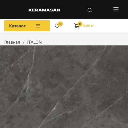
0
0
Каталог
0.00 тг
Главная
ITALON