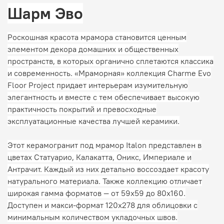
Шарм Эво
Роскошная красота мрамора становится ценным
элементом декора домашних и общественных
пространств, в которых органично сплетаются классика
и современность. «Мраморная» коллекция Charme Evo
Floor Project придает интерьерам изумительную
элегантность и вместе с тем обеспечивает высокую
практичность покрытий и превосходные
эксплуатационные качества лучшей керамики.
Этот керамогранит под мрамор Italon представлен в
цветах Статуарио, Калакатта, Оникс, Империале и
Антрачит. Каждый из них детально воссоздает красоту
натурального материала. Также коллекцию отличает
широкая гамма форматов — от 59х59 до 80х160.
Доступен и макси-формат 120х278 для облицовки с
минимальным количеством укладочных швов.