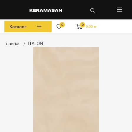
0
0
Каталог
0.00 тг
Главная
ITALON