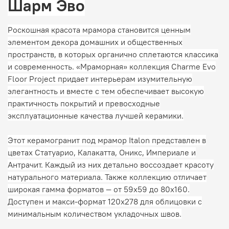
Шарм Эво
Роскошная красота мрамора становится ценным
элементом декора домашних и общественных
пространств, в которых органично сплетаются классика
и современность. «Мраморная» коллекция Charme Evo
Floor Project придает интерьерам изумительную
элегантность и вместе с тем обеспечивает высокую
практичность покрытий и превосходные
эксплуатационные качества лучшей керамики.
Этот керамогранит под мрамор Italon представлен в
цветах Статуарио, Калакатта, Оникс, Империале и
Антрачит. Каждый из них детально воссоздает красоту
натурального материала. Также коллекцию отличает
широкая гамма форматов — от 59х59 до 80х160.
Доступен и макси-формат 120х278 для облицовки с
минимальным количеством укладочных швов.