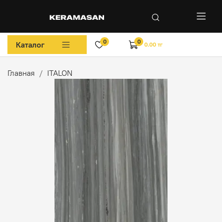
0
0
Каталог
0.00 тг
Главная
ITALON