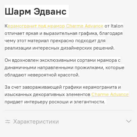
Шарм Эдванс
К
ерамогранит под мрамор Charme Advance
от Italon
отличает яркая и выразительная графика, благодаря
чему этот материал прекрасно подходит для
реализации интересных дизайнерских решений.
Он вдохновлен эксклюзивными сортами мрамора с
динамичными направленными прожилками, которые
обладают невероятной красотой.
За счет завораживающей графики керамогранита и
изысканных декоративных элементов
Charme Advance
придает интерьеру роскоши и элегантности.
Характеристики