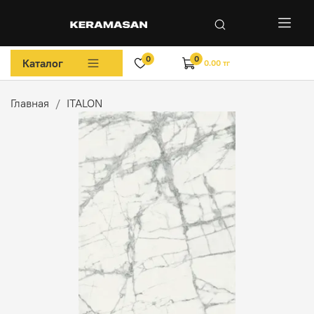
0
0
Каталог
0.00 тг
Главная
ITALON