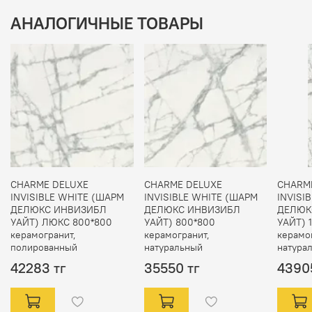
АНАЛОГИЧНЫЕ ТОВАРЫ
CHARME DELUXE
CHARME DELUXE
CHARM
INVISIBLE WHITE (ШАРМ
INVISIBLE WHITE (ШАРМ
INVISI
ДЕЛЮКС ИНВИЗИБЛ
ДЕЛЮКС ИНВИЗИБЛ
ДЕЛЮК
УАЙТ) ЛЮКС 800*800
УАЙТ) 800*800
УАЙТ) 
керамогранит,
керамогранит,
керамо
полированный
натуральный
натура
42283 тг
35550 тг
4390