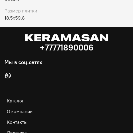
Размер плитки
18.5x59.8
+77771890006
Мы в соц.сетях
Каталог
О компании
Контакты
Доставка