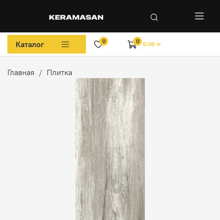
0
0
Каталог
0.00 тг
Главная
Плитка