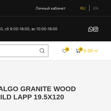
Личный кабинет
RU
EN
0, сб 9:00-18:00, вс 10:00-18:00
0
0
0.00 тг
ALGO GRANITE WOOD
ILD LAPP 19.5X120