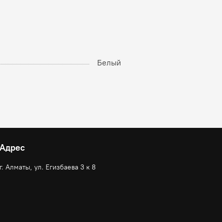
Белый
Адрес
г. Алматы, ул. Егизбаева 3 к 8