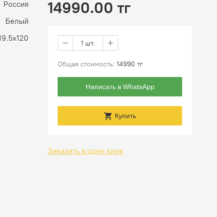
14990.00 тг
Россия
Белый
19.5x120
1 шт.
Общая стоимость:
14990 тг
Написать в WhatsApp
Купить
Заказать в один клик