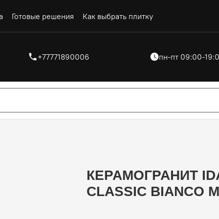
а
Готовые решения
Как выбрать плитку
+77771890006
пн-пт 09:00-19:0
КЕРАМОГРАНИТ ID
CLASSIC BIANCO M