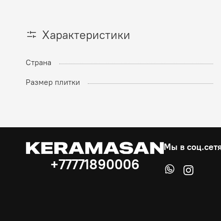
Характеристики
Страна
Размер плитки
Мы в соц.сет
+77771890006