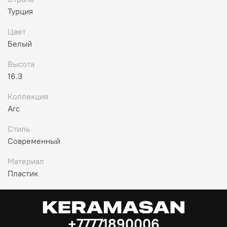
Турция
Цвет
Белый
Высота
16.3
Коллекция
Arc
Стиль
Современный
Материал
Пластик
+77771890006