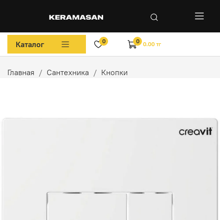
0
0
Каталог
0.00 тг
Главная
Сантехника
Кнопки