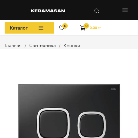
0
0
Каталог
0.00 тг
Главная
Сантехника
Кнопки