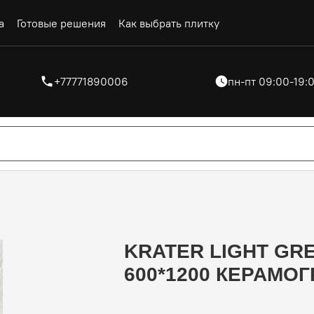
а
Готовые решения
Как выбрать плитку
+77771890006
пн-пт 09:00-19:0
KRATER LIGHT GRE
600*1200 КЕРАМО