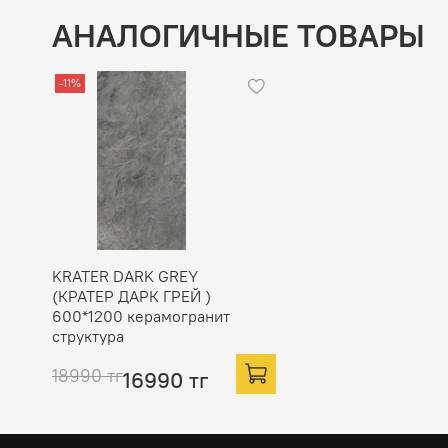
АНАЛОГИЧНЫЕ ТОВАРЫ
-11%
KRATER DARK GREY
(КРАТЕР ДАРК ГРЕЙ )
600*1200 керамогранит
структура
18990 тг
16990 тг