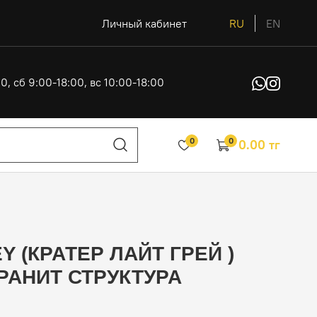
Личный кабинет
RU
EN
0, сб 9:00-18:00, вс 10:00-18:00
0
0
0.00 тг
Y (КРАТЕР ЛАЙТ ГРЕЙ )
ГРАНИТ СТРУКТУРА