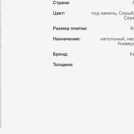
Страна:
Цвет:
под камень, Серый
Сер
Размер плитки:
6
Назначение:
напольный, на
Универ
Бренд:
K
Толщина: