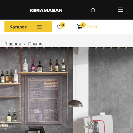
0
0
Каталог
0.00 тг
Главная
Плитка