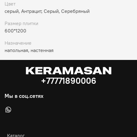
Цвет
серый, Антрацит, Серый, Серебряный
Размер плитки
600*1200
Назначение
напольная, настенная
+77771890006
Мы в соц.сетях
Каталог