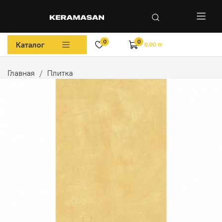
0
0
Каталог
0.00 тг
Главная
Плитка