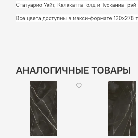
Статуарио Уайт, Калакатта Голд и Тусканиа Грэ
Все цвета доступны в макси-формате 120x278
АНАЛОГИЧНЫЕ ТОВАРЫ