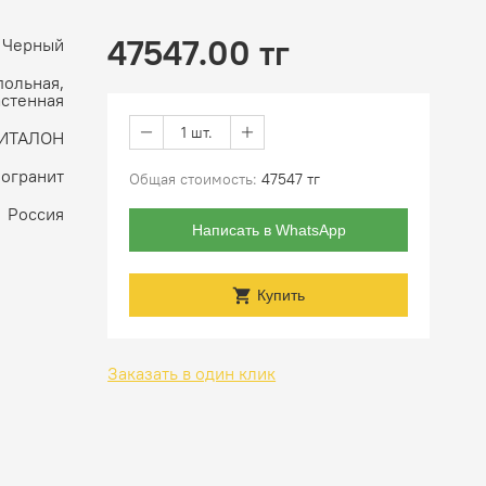
47547.00 тг
, Черный
польная,
астенная
1 шт.
ИТАЛОН
огранит
Общая стоимость:
47547 тг
Россия
Написать в WhatsApp
Купить
Заказать в один клик