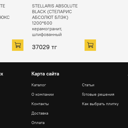
UTE
STELLARIS ABSOLUTE
BLACK (СТЕЛАРИС
ЛЮКС
АБСОЛЮТ БЛЭК)
1200*600
керамогранит,
шлифованный
37029 тг
ях
Карта сайта
Каталог
Статьи
О компании
Готовые решения
Контакты
Как выбрать плитку
Доставка
Оплата