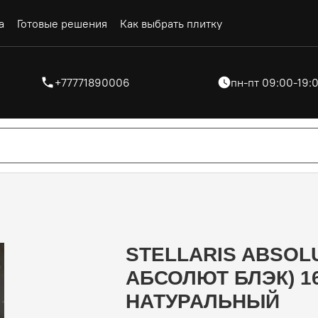
а
Готовые решения
Как выбрать плитку
+77771890006
пн-пт 09:00-19:0
STELLARIS ABSOL
АБСОЛЮТ БЛЭК) 1
НАТУРАЛЬНЫЙ