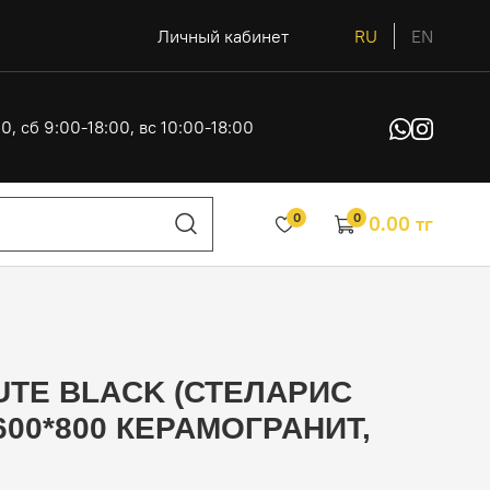
Личный кабинет
RU
EN
0, сб 9:00-18:00, вс 10:00-18:00
0
0
0.00 тг
UTE BLACK (СТЕЛАРИС
600*800 КЕРАМОГРАНИТ,