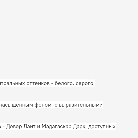
тральных оттенков - белого, серого,
 с насыщенным фоном, с выразительными
 - Довер Лайт и Мадагаскар Дарк, доступных