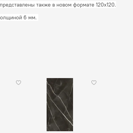
й представлены также в новом формате 120х120.
 толщиной 6 мм.