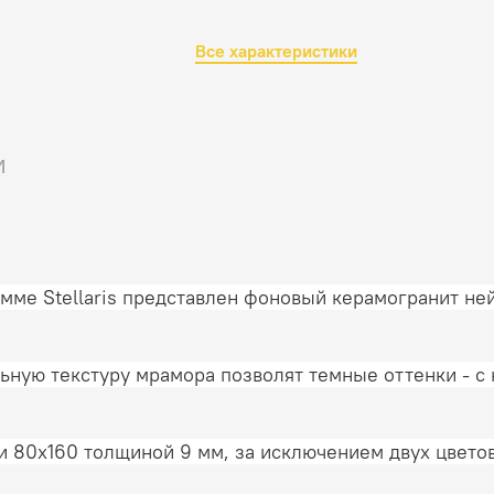
Все характеристики
и
ме Stellaris представлен фоновый керамогранит ней
льную текстуру мрамора позволят темные оттенки -
и 80x160 толщиной 9 мм, за исключением двух цветов