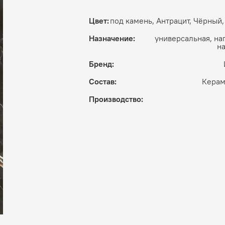
Цвет:
под камень, Антрацит, Чёрный
Назначение:
универсальная, на
н
Бренд:
Состав:
Керам
Производство: